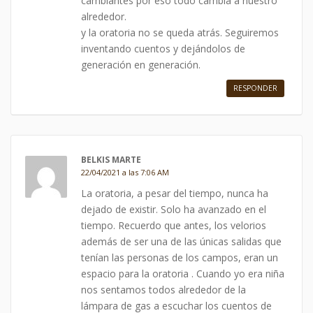
cambiantes por eso todo cambia a nuestro
alrededor.
y la oratoria no se queda atrás. Seguiremos
inventando cuentos y dejándolos de
generación en generación.
RESPONDER
BELKIS MARTE
22/04/2021 a las 7:06 AM
La oratoria, a pesar del tiempo, nunca ha
dejado de existir. Solo ha avanzado en el
tiempo. Recuerdo que antes, los velorios
además de ser una de las únicas salidas que
tenían las personas de los campos, eran un
espacio para la oratoria . Cuando yo era niña
nos sentamos todos alrededor de la
lámpara de gas a escuchar los cuentos de