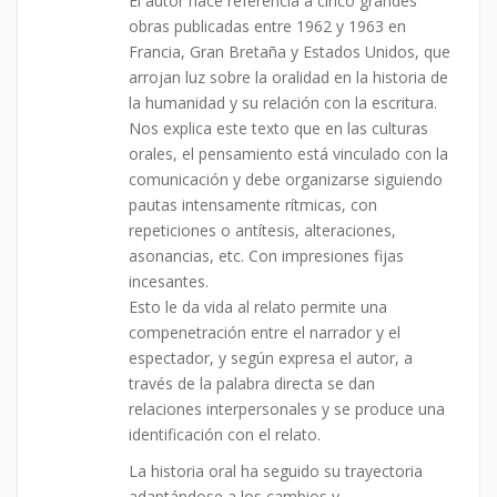
El autor hace referencia a cinco grandes
obras publicadas entre 1962 y 1963 en
Francia, Gran Bretaña y Estados Unidos, que
arrojan luz sobre la oralidad en la historia de
la humanidad y su relación con la escritura.
Nos explica este texto que en las culturas
orales, el pensamiento está vinculado con la
comunicación y debe organizarse siguiendo
pautas intensamente rítmicas, con
repeticiones o antítesis, alteraciones,
asonancias, etc. Con impresiones fijas
incesantes.
Esto le da vida al relato permite una
compenetración entre el narrador y el
espectador, y según expresa el autor, a
través de la palabra directa se dan
relaciones interpersonales y se produce una
identificación con el relato.
La historia oral ha seguido su trayectoria
adaptándose a los cambios y