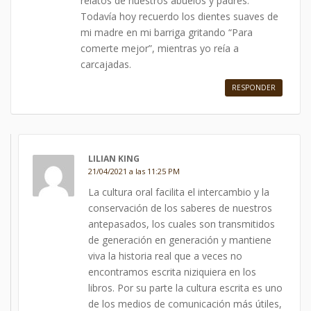
relatos de nuestros abuelos y padres.
Todavía hoy recuerdo los dientes suaves de
mi madre en mi barriga gritando “Para
comerte mejor”, mientras yo reía a
carcajadas.
RESPONDER
LILIAN KING
21/04/2021 a las 11:25 PM
La cultura oral facilita el intercambio y la
conservación de los saberes de nuestros
antepasados, los cuales son transmitidos
de generación en generación y mantiene
viva la historia real que a veces no
encontramos escrita niziquiera en los
libros. Por su parte la cultura escrita es uno
de los medios de comunicación más útiles,