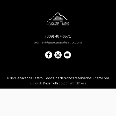
(809) 487-6571
admin@anacaonateatro.com
©2021 Anacaona Teatro. Todos los derechos reservados. Theme por
Colorlib
Desarrollado por
WordPress